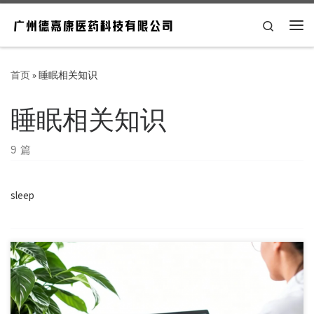
Skip to content
Search
主
首页
»
睡眠相关知识
睡眠相关知识
9 篇
sleep