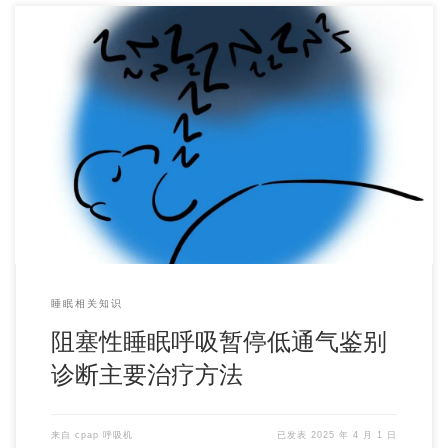
八、主要治疗方法 1．病因治疗：针对引起或加重阻塞性睡眠
呼吸暂停低通气综合征（OSAHS）的基础疾病 […]
睡眠相关知识
阻塞性睡眠呼吸暂停低通气鉴别
诊断主要治疗方法
来自
cpap 呼吸机
已发表
2025 年 4 月 1 日