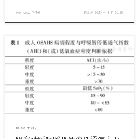
来自
cpap 呼吸机
已发表
2025 年 3 月 31 日
五、主要实验室检测方法(一) 多导睡眠图 (polysomnography，
PSG) 监测 1．整夜 […]
睡眠相关知识