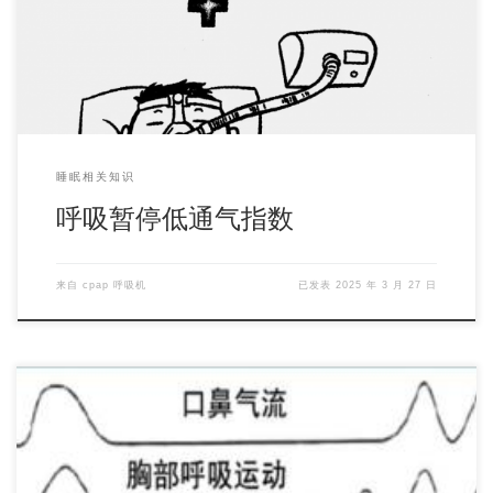
睡眠相关知识
呼吸暂停低通气指数
来自
cpap 呼吸机
已发表
2025 年 3 月 27 日