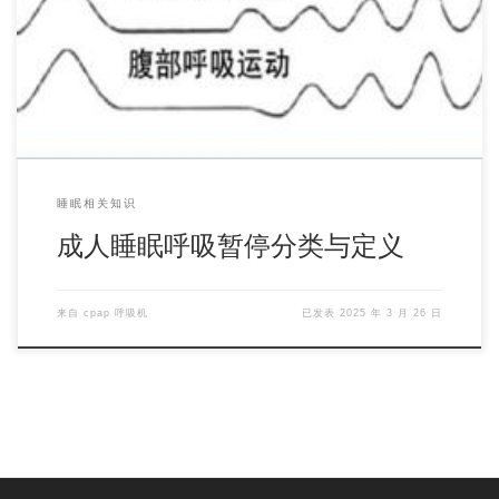
睡眠呼吸事件的分类与定义： （1）呼吸暂停（apnea）：指
在睡眠过程中，口鼻呼吸气流完全消失或显著 […]
睡眠相关知识
成人睡眠呼吸暂停分类与定义
来自
cpap 呼吸机
已发表
2025 年 3 月 26 日