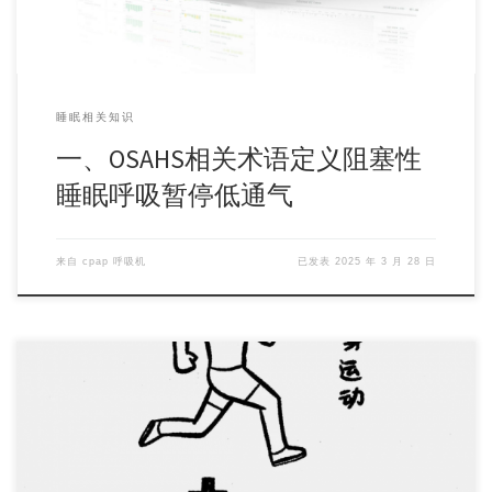
睡眠相关知识
一、OSAHS相关术语定义阻塞性
睡眠呼吸暂停低通气
来自
cpap 呼吸机
已发表
2025 年 3 月 28 日