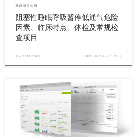
睡眠相关知识
阻塞性睡眠呼吸暂停低通气危险
因素、临床特点、体检及常规检
查项目
来自
cpap 呼吸机
已发表
2025 年 3 月 29 日