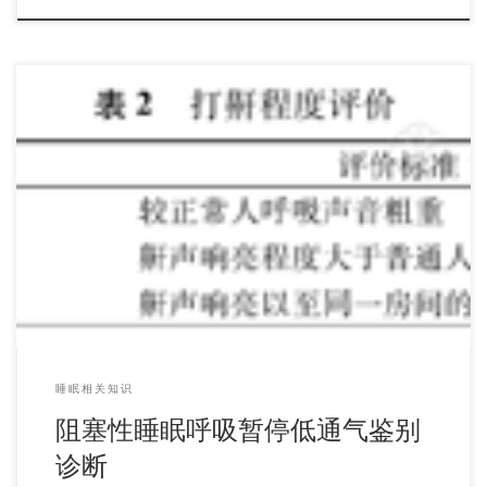
六、诊断 表1成人OSAHS病情程度与呼吸暂停低通气指数
（AHI）及（或）低氧血症程度的判断依据 由 […]
睡眠相关知识
阻塞性睡眠呼吸暂停低通气鉴别
诊断