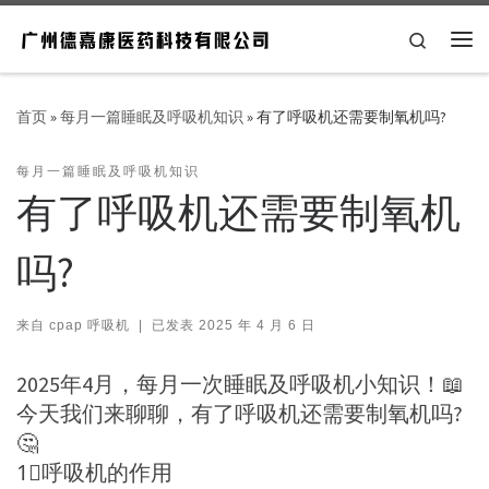
Skip to content
Search
主
首页
»
每月一篇睡眠及呼吸机知识
»
有了呼吸机还需要制氧机吗?
每月一篇睡眠及呼吸机知识
有了呼吸机还需要制氧机
吗?
来自
cpap 呼吸机
|
已发表
2025 年 4 月 6 日
2025年4月，每月一次睡眠及呼吸机小知识！📖
今天我们来聊聊，有了呼吸机还需要制氧机吗?
🤔
1⃣呼吸机的作用