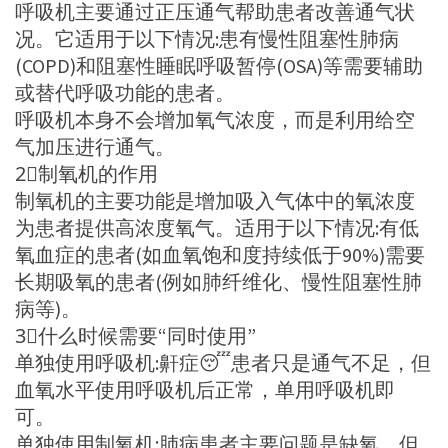
呼吸机主要通过正压通气帮助患者改善通气状
况。它适用于以下情况:患有慢性阻塞性肺病
(COPD)和阻塞性睡眠呼吸暂停(OSA)等需要辅助
或替代呼吸功能的患者。
呼吸机本身不会增加氧气浓度，而是利用给空
气加压进行通气。
2⃣制氧机的作用
制氧机的主要功能是增加吸入气体中的氧浓度
为患者提供高浓度氧气。适用于以下情况:有低
氧血症的患者(如血氧饱和度持续低于90%)需要
长期吸氧的患者(例如肺纤维化、慢性阻塞性肺
病等)。
3⃣什么时候需要“同时使用”
单独使用呼吸机:鼾症😴患者只是通气不足，但
血氧水平使用呼吸机后正常，单用呼吸机即
可。
单独使用制氧机:肺病患者主要问题是缺氧，但