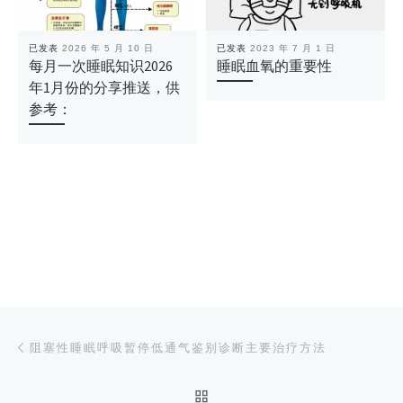
已发表
2026 年 5 月 10 日
已发表
2023 年 7 月 1 日
每月一次睡眠知识2026
睡眠血氧的重要性
年1月份的分享推送，供
参考：
文章导航
上一篇
阻塞性睡眠呼吸暂停低通气鉴别诊断主要治疗方法
返回文章列表